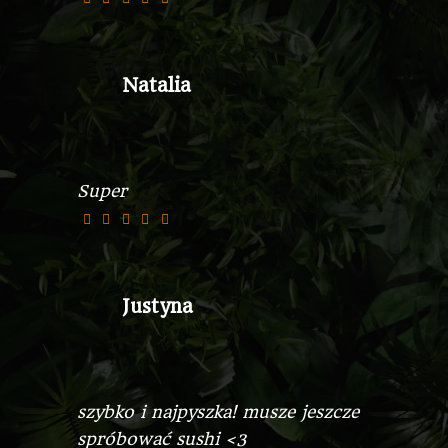
Natalia
Super
Justyna
szybko i najpyszka! musze jeszcze
spróbować sushi <3